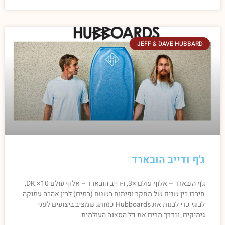
JEFF & DAVE HUBBARD
ג'ף ודייב הובארד
ג'ף הובארד – אלוף עולם ×3, ו-דייב הובארד – אלוף עולם DK ×10,
חיברו בין שנים של מחקר ופיתוח בשטח (במים) לבין אהבה עמוקה
לבוגי כדי לבנות את Hubboards כמותג שמציב ביצועים לפני
גימיקים, ובדרך מרים את כל הסצנה העולמית.