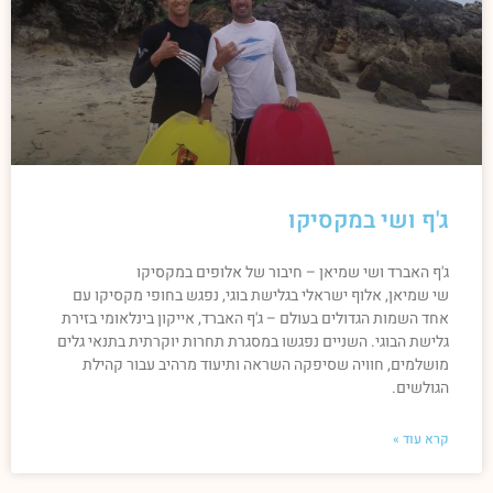
ג'ף ושי במקסיקו
ג'ף האברד ושי שמיאן – חיבור של אלופים במקסיקו
שי שמיאן, אלוף ישראלי בגלישת בוגי, נפגש בחופי מקסיקו עם
אחד השמות הגדולים בעולם – ג'ף האברד, אייקון בינלאומי בזירת
גלישת הבוגי. השניים נפגשו במסגרת תחרות יוקרתית בתנאי גלים
מושלמים, חוויה שסיפקה השראה ותיעוד מרהיב עבור קהילת
הגולשים.
קרא עוד »