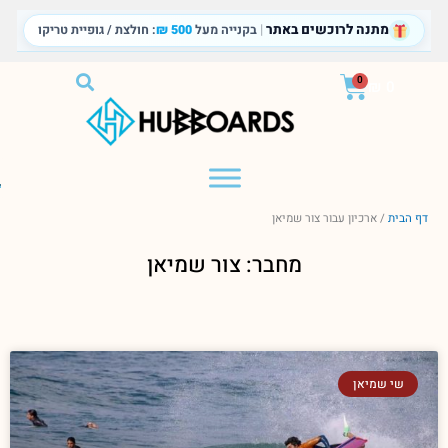
ילוג
מתנה לרוכשים באתר
|
בקנייה מעל
500 ₪
: חולצת / גופיית טריקו
תוכן
עגלת
0
₪
0
קניות
דף הבית
/
ארכיון עבור צור שמיאן
מחבר:
צור שמיאן
שי שמיאן