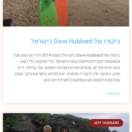
ביקורו של Dave Hubbard בישראל
ביקורו של Dave Hubbard בישראל בשנת 2019 היה רגע קטן אבל
משמעותי לקהילת גלישת הבוגי בישראל. בלי הפקות, בלי רעש —
כמה ימים של ים, אנשים טובים ואנרגיה פשוטה של קהילה. דייב
הגיע, התחבר מיד לחבר’ה מנתניה, יצא לגלוש בחוף קונטיקי, וקפץ
עם הצוות לסחנה (גן השלושה) לסגירת יום רגוע.
קרא עוד »
JEFF HUBBARD