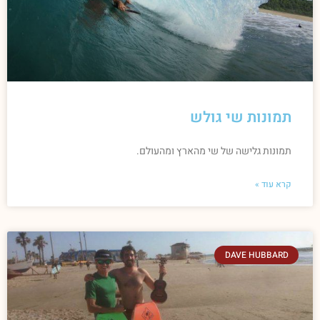
תמונות שי גולש
תמונות גלישה של שי מהארץ ומהעולם.
קרא עוד »
DAVE HUBBARD