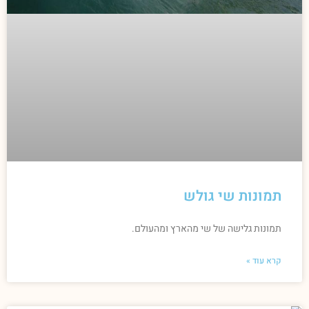
תמונות שי גולש
תמונות גלישה של שי מהארץ ומהעולם.
קרא עוד »