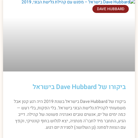
DAVE HUBBARD
ביקורו של Dave Hubbard בישראל
ביקורו של Dave Hubbard בישראל בשנת 2019 היה רגע קטן אבל
משמעותי לקהילת גלישת הבוגי בישראל. בלי הפקות, בלי רעש —
כמה ימים של ים, אנשים טובים ואנרגיה פשוטה של קהילה. דייב
הגיע, התחבר מיד לחבר’ה מנתניה, יצא לגלוש בחוף קונטיקי, וקפץ
עם הצוות לסחנה (גן השלושה) לסגירת יום רגוע.