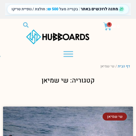
ילוג
🎁
מתנה לרוכשים באתר
|
בקנייה מעל
500 ₪
: חולצת / גופיית טריקו
תוכן
עגלת
0
₪
0
קניות
דף הבית
/
שי שמיאן
קטגוריה: שי שמיאן
שי שמיאן