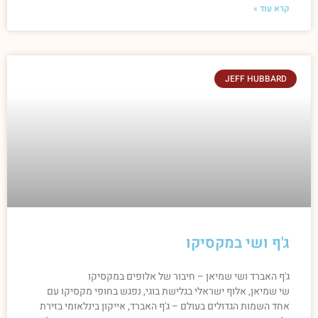
קרא עוד »
JEFF HUBBARD
ג'ף ושי במקסיקו
ג'ף האברד ושי שמיאן – חיבור של אלופים במקסיקו
שי שמיאן, אלוף ישראלי בגלישת בוגי, נפגש בחופי מקסיקו עם
אחד השמות הגדולים בעולם – ג'ף האברד, אייקון בינלאומי בזירת