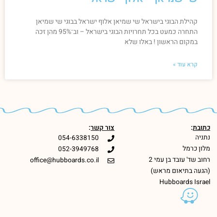
קהילת הבוגי בישראל שי שמיאן אלוף ישראל בבוגי שי שמיאן
התחרה כמעט בכל תחרויות הבוגי בישראל – וב־95% מהן זכה
במקום הראשון ! באלו שלא
קרא עוד »
כתובת
:
צור קשר
:
נתניה
054-6338150
מלון כרמל
052-3949768
רחוב שד' עובד בן עמי 2
office@hubboards.co.il
(הגעה בתיאום מראש)
Hubboards Israel