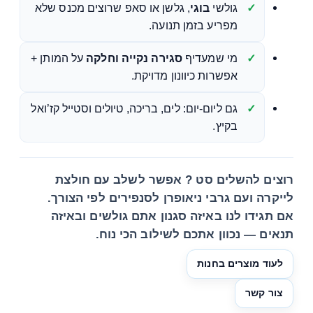
גולשי
בוגי
, גלשן או סאפ שרוצים מכנס שלא
מפריע בזמן תנועה.
מי שמעדיף
סגירה נקייה וחלקה
על המותן +
אפשרות כיוונון מדויקת.
גם ליום-יום: לים, בריכה, טיולים וסטייל קז’ואל
בקיץ.
רוצים להשלים סט ? אפשר לשלב עם
חולצת
לייקרה
ועם
גרבי ניאופרן לסנפירים
לפי הצורך.
אם תגידו לנו באיזה סגנון אתם גולשים ובאיזה
תנאים — נכוון אתכם לשילוב הכי נוח.
לעוד מוצרים בחנות
צור קשר