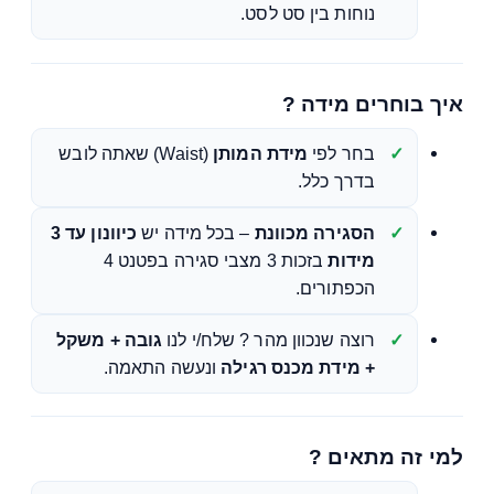
נוחות בין סט לסט.
איך בוחרים מידה ?
בחר לפי
מידת המותן
(Waist) שאתה לובש
בדרך כלל.
הסגירה מכוונת
– בכל מידה יש
כיוונון עד 3
מידות
בזכות 3 מצבי סגירה בפטנט 4
הכפתורים.
רוצה שנכוון מהר ? שלח/י לנו
גובה + משקל
+ מידת מכנס רגילה
ונעשה התאמה.
למי זה מתאים ?