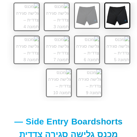
Side Entry Boardshorts —
מכנס גלישה סגירה צדדית