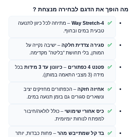
מה הופך את הדגם לבחירה מנצחת ?
4-Way Stretch
– מתיחה לכל כיוון לתנועה
טבעית במים ובחוף.
סגירה צדדית חלקה
– ישיבה נקייה על
המותן, בלי תחושת “בליטה” מקדימה.
פטנט 4 כפתורים
–
כיוונון עד 3 מידות
בכל
מידה (3 מצבי התאמה במותן).
אחיזה חזקה
– הכפתורים מחזיקים יציב
ונשארים סגורים גם בזמן תנועה במים.
כיס אחורי שימושי
– כולל לולאה/חיבור
למפתח לנוחות יומיומית.
בד קל שמתייבש מהר
– פחות כבדות, יותר