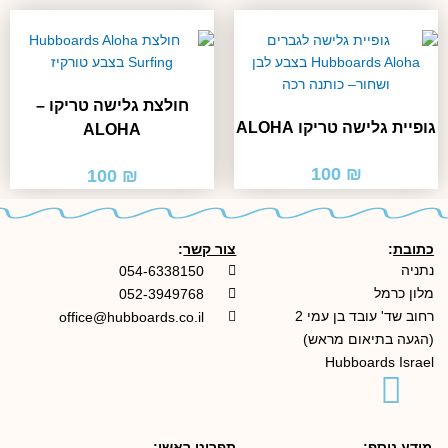
חולצת גלישה טריקו –
גופיית גלישה טריקו ALOHA
ALOHA
100
₪
100
₪
כתובת
:
צור קשר
:
נתניה
054-6338150
מלון כרמל
052-3949768
רחוב שד' עובד בן עמי 2
office@hubboards.co.il
(הגעה בתיאום מראש)
Hubboards Israel
מידע נוסף
:
תפריט ראשי
: