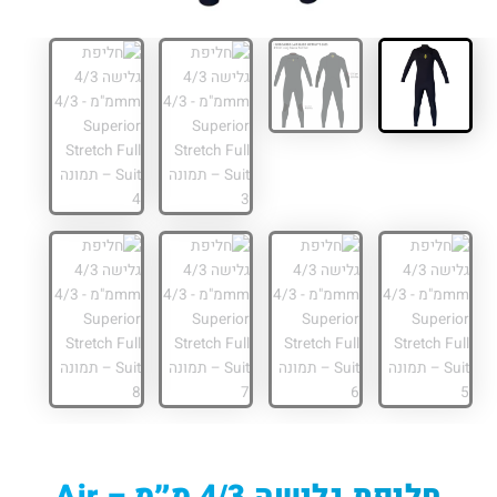
חליפת גלישה 4/3 מ״מ – Air