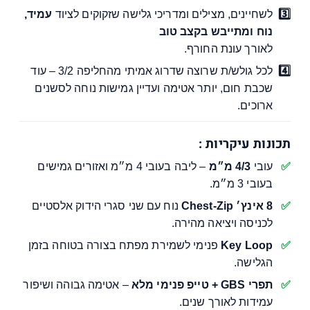
לשחיינים, מצילים ומדריכי גלישה שזקוקים לציוד
עמיד,
נוח ומתייבש בקצב טוב
לאורך עונת החורף.
לכל גולש/ת שרוצה שדרוג אמיתי מהחליפה 3/2 – עוד
שכבת חום, יותר אטימה ועדיין גמישות נוחה לסשנים
ארוכים.
תכונות עיקריות :
עובי
4/3 מ״מ
– ליבה בעובי 4 מ״מ ואזורים גמישים
בעובי 3 מ״מ.
8 אינץ׳ Chest-Zip
נוח עם שני סגרי הידוק אלסטיים
לכניסה ויציאה מהירה.
Key Loop
פנימי לשמירת מפתח בצורה בטוחה בזמן
הגלישה.
תפרי GBS + טייפ פנימי מלא
– אטימה גבוהה ושיפור
עמידות לאורך שנים.