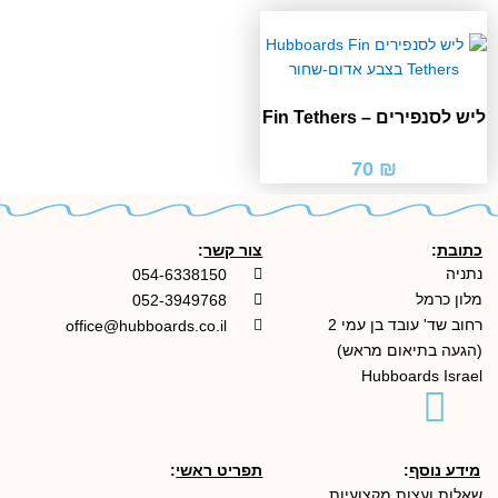
ליש לסנפירים – Fin Tethers
70
₪
כתובת
:
צור קשר
:
נתניה
054-6338150
מלון כרמל
052-3949768
רחוב שד' עובד בן עמי 2
office@hubboards.co.il
(הגעה בתיאום מראש)
Hubboards Israel
מידע נוסף
:
תפריט ראשי
:
שאלות ועצות מקצועיות