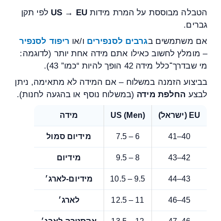
הטבלה מבוססת על המרת מידות
US → EU
לפי תקן
גברים.
אם משתמשים ב
גרבים לסנפירים
ו/או
ריפוד לסנפיר
– מומלץ לחשוב כאילו אתם מידה אחת יותר (לדוגמה:
מי שבדרך־כלל מידה 42 הופך להיות “כמו” 43).
בביצוע הזמנה במשלוח – אם המידה לא מתאימה, ניתן
לבצע
החלפת מידה
(במשלוח נוסף או בהגעה לחנות).
EU (ישראל)
US (Men)
מידה
40–41
6 – 7.5
מידיום סמול
42–43
8 – 9.5
מידיום
43–44
9.5 – 10.5
מידיום-לארג׳
45–46
11 – 12.5
לארג׳