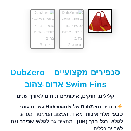
סנפירים מקצועיים – DubZero
Swim Fins אדום-צהוב
קלילים, חזקים, איכותיים ונוחים לאורך שנים
סנפירי
DubZero
של
Hubboards
עשויים
גומי
טבעי מלזי איכותי מאוד
. העיצוב הסימטרי מסייע
לגולשי
רגל־ברך (DK)
, ומתאים גם לגולשי
שכיבה
וגם
לשחייה כללית.