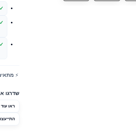
⚡
מתאים 
שדרגו את
ראו עוד 
התייעצות