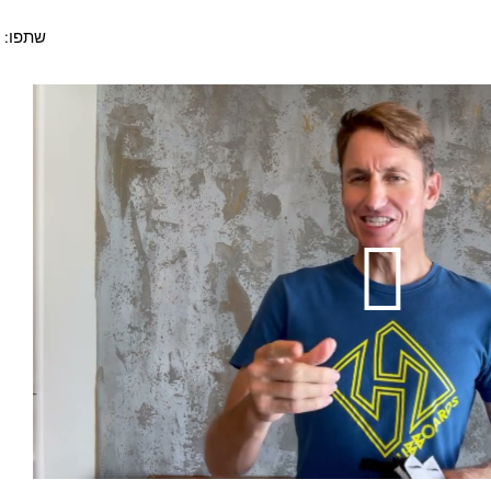
שתפו:
Play
Video