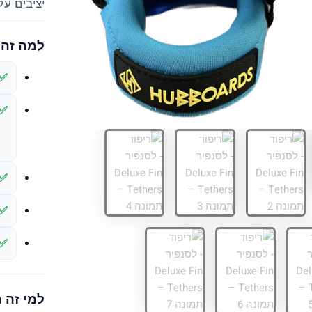
יציבים על
למה זה 
למי זה 