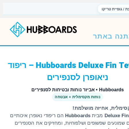
ת / גופיית טריקו
נה באתר
Hubboards Deluxe Fin Tethers – ריפוד
ניאופרן לסנפירים
Hubboards • אביזר נוחות ובטיחות לסנפירים
נוחות מקסימלית + אבטחה
סימלית, אחיזה מושלמת!
Deluxe Fin
מבית
Hubboards
הם ריפודי נאופרן איכותיים
ם שמונעים שפשופים ושלפוחיות, ומחזיקים את הסנפירים