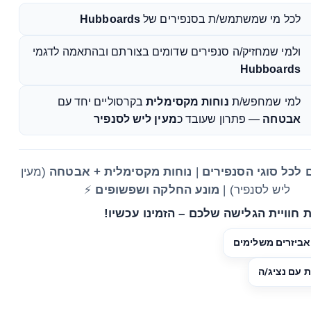
לכל מי שמשתמש/ת בסנפירים של
Hubboards
ולמי שמחזיק/ה סנפירים שדומים בצורתם ובהתאמה לדגמי
Hubboards
למי שמחפש/ת
נוחות מקסימלית
בקרסוליים יחד עם
אבטחה
— פתרון שעובד כ
מעין ליש לסנפיר
לכל סוגי הסנפירים
|
נוחות מקסימלית + אבטחה
(מעין
ליש לסנפיר) |
מונע החלקה ושפשופים
⚡
 חוויית הגלישה שלכם – הזמינו עכשיו!
אביזרים משלימים
 עם נציג/ה