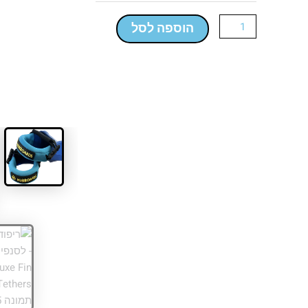
-
Deluxe
הוספה לסל
Fin
Tethers