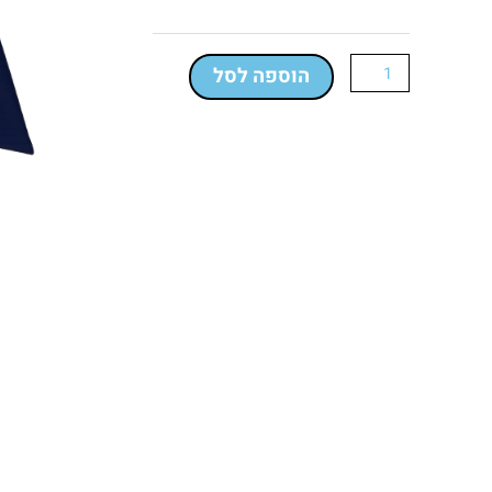
Hubb
Swim
Fins
הוספה לסל
–
סנפירים
מקצועיים
תכלת/כחול