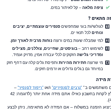
ציפה מלאה
– קל לאיתור במים.
זה מתאים ?
לגולשי/ות בוגי שמחפשים
סנפירים עוצמתיים, יציבים
ונוחים
לכל תנאי ים.
למי שמבלה שעות במים ורוצה
נוחות מרבית לאורך זמן
.
לשימוש רחב –
בוגיסטים, שחיינים, צוללנים, מצילים
ומדריכי גלישה
הזקוקים לכלי עבודה אמין, מדויק ועמיד.
מי שרוצה
חתירות מהירות
ותפיסת גלים קלה עם דחף חזק
במיוחד גם בגלים גדולים או זרמים חזקים.
ת מידה
"גרבים לסנפירים"
"ריפוד לסנפיר"
ו/או
–
מומלץ לקחת בחשבון כאילו אתם מידה אחת יותר (לדוגמה: 42
ביצוע הזמנה במשלוח – אם המידה לא מתאימה, ניתן לבצע