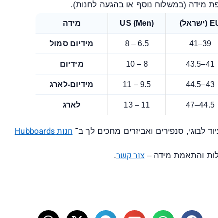
 מידה (במשלוח נוסף או בהגעה לחנות).
(ישראל)
US (Men)
מידה
39–41
6.5 – 8
מידיום סמול
41–43.5
8 – 10
מידיום
43–44.5
9.5 – 11
מידיום-לארג
44.5–47
11 – 13
לארג
חנות Hubboards
יוד לבוגי, סנפירים ואביזרים מחכים לך ב־
צור קשר
ות והתאמת מידה –
.