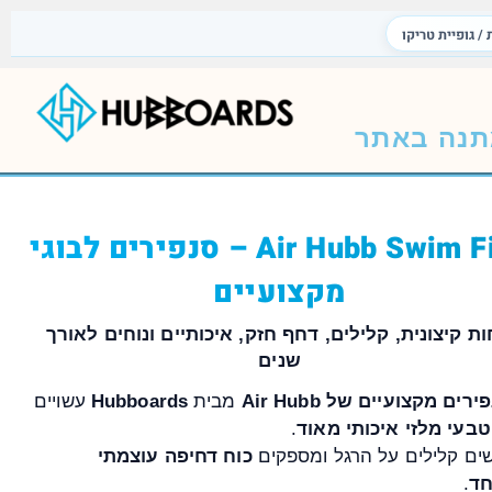
 / גופיית טריקו
נה באתר
Air Hubb Swim Fins – סנפירים לבוגי
מקצועיים
ות קיצונית, קלילים, דחף חזק, איכותיים ונוחים לאורך
שנים
ירים מקצועיים של Air Hubb
מבית
Hubboards
עשויים
טבעי מלזי איכותי מאוד
.
ים קלילים על הרגל ומספקים
כוח דחיפה עוצמתי
חד
.