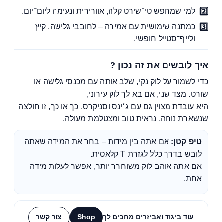
למי שמחפש טי־שירט קלה, אוורירית ונעימה ליום־יום.
כמתנה שימושית עם אמירה – לחובבי גלישה, קיץ
ולייף־סטייל חופשי.
איך לובשים את זה נכון ?
כדי לשמור על לוק נקי, שלב אותה עם מכנסי גלישה או
שורט. מצד שני, אם בא לך לוק עירוני,
היא עובדת מצוין גם עם ג׳ינס וסניקרס. כך או כך, זו חולצה
שנשארת נוחה, נראית טוב ומצטלמת מעולה.
טיפ קטן:
אם אתה בין מידות – בחר את המידה שאתה
לובש בדרך כלל לגזרת T קלאסית.
אם אתה אוהב לוק משוחרר יותר, אפשר לעלות מידה
אחת.
עוד ביגוד ואביזרים מחכים לך
Shop
צור קשר