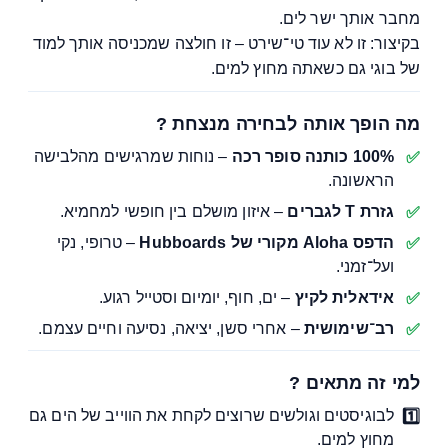
מחבר אותך ישר לים.
בקיצור: זו לא עוד טי־שירט – זו חולצה שמכניסה אותך למוד
של בוגי גם כשאתה מחוץ למים.
מה הופך אותה לבחירה מנצחת ?
100% כותנה סופר רכה
– נוחות שמרגישים מהלבישה
הראשונה.
גזרת T לגברים
– איזון מושלם בין חופשי למחמיא.
הדפס Aloha מקורי של Hubboards
– טרופי, נקי
ועל־זמני.
אידאלית לקיץ
– ים, חוף, יומיום וסטייל רגוע.
רב־שימושית
– אחרי סשן, יציאה, נסיעה וחיים עצמם.
למי זה מתאים ?
לבוגיסטים וגולשים שרוצים לקחת את הווייב של הים גם
מחוץ למים.