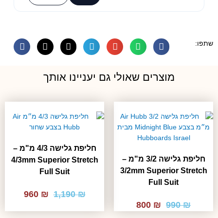
שתפו:
מוצרים שאולי גם יעניינו אותך
חליפת גלישה 4/3 מ"מ –
חליפת גלישה 3/2 מ"מ –
4/3mm Superior Stretch
3/2mm Superior Stretch
Full Suit
Full Suit
המחיר
המחיר
960
₪
1,190
₪
המחיר
המחיר
₪
990
₪
800
המקורי
הנוכחי
המקורי
הנוכחי
היה:
הוא: