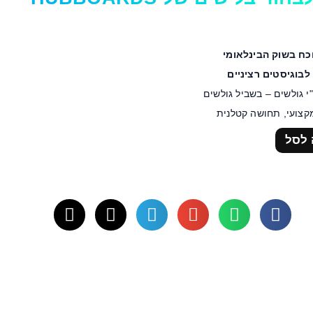
כח בשוק הבינלאומי
בוגיסטים רציניים
י גולשים – בשביל גולשים
צועי, תחושה קטלנית
 לסל