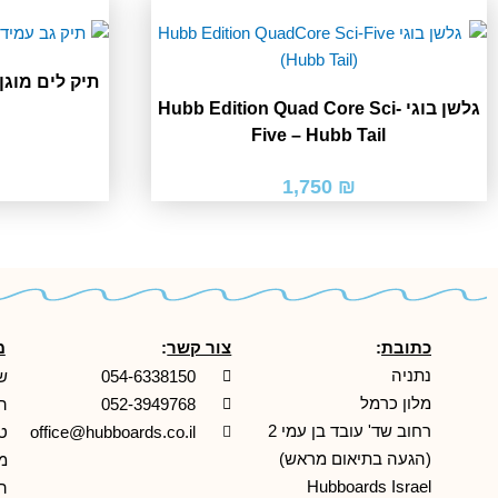
תיק לים מוגן מים – Pack
גלשן בוגי Hubb Edition Quad Core Sci-
Five – Hubb Tail
1,750
₪
כתובת
:
צור קשר
:
מ
נתניה
054-6338150
ש
מלון כרמל
052-3949768
ה
רחוב שד' עובד בן עמי 2
office@hubboards.co.il
ט
(הגעה בתיאום מראש)
מד
Hubboards Israel
ה