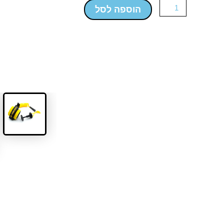
-
הוספה לסל
Comp
Wrist
Leash