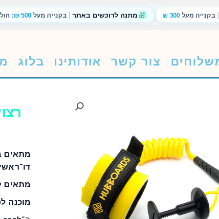
|
|
🎁
מתנה לרוכשים באתר
בקנייה מעל
300 ₪
בקנייה מעל
500 ₪
: חול
שלוחים
צור קשר
אודותינו
בלוג
מת
מתאים ב
דו־ראשי 
מתאים ל
מוכנה לפ