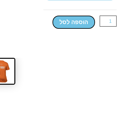
גלישה
טריקו
-
הוספה לסל
SATURDAY
EVERYDAY