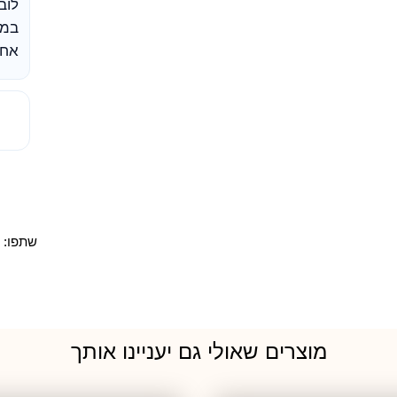
לובש
במק
אחת
שתפו:
מוצרים שאולי גם יעניינו אותך