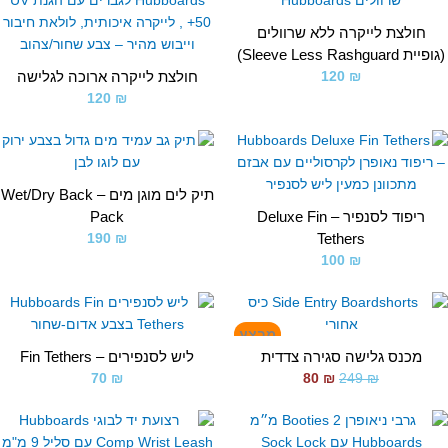
חולצת לייקרה ללא שרוולים
ית Sleeve Less Rashguard)
חולצת לייקרה ארוכה לגלישה
120
₪
120
₪
תיק לים מוגן מים – Wet/Dry Back
ריפוד לסנפיר – Deluxe Fin
Pack
Tethers
190
₪
100
₪
המחיר
המחיר
המקורי
הנוכחי
מבצע
היה:
הוא:
מכנס גלישה סגירה צדדית
ליש לסנפירים – Fin Tethers
₪ 80.
₪ 249.
70
₪
80
₪
249
₪